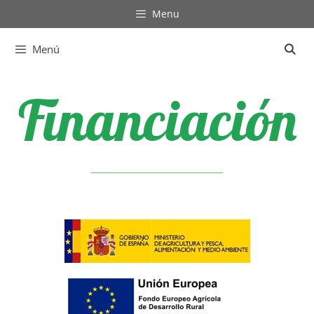
Menu
Menú
Financiación