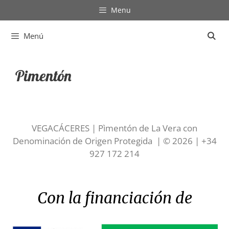
Menu
Menú
Pimentón
VEGACÁCERES |
Pìmentón de La Vera con
Denominación de Origen Protegida |
© 2026 | +34
927 172 214
Con la financiación de